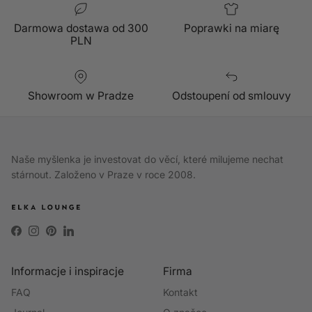
Darmowa dostawa od 300
Poprawki na miarę
PLN
Showroom w Pradze
Odstoupení od smlouvy
Naše myšlenka je investovat do věcí, které milujeme nechat
stárnout. Založeno v Praze v roce 2008.
Facebook
Instagram
Pinterest
LinkedIn
Informacje i inspiracje
Firma
FAQ
Kontakt