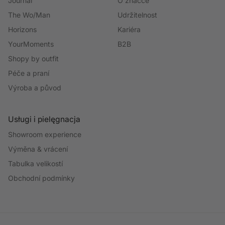
Journal
O značce
The Wo/Man
Udržitelnost
Horizons
Kariéra
YourMoments
B2B
Shopy by outfit
Péče a praní
Výroba a původ
Usługi i pielęgnacja
Showroom experience
Výměna & vrácení
Tabulka velikostí
Obchodní podmínky