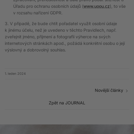
Úřadu pro ochranu osobních údajů (
www.uoou.cz
), to vše
v rozsahu nařízení GDPR.
3. V případě, že bude chtít pořadatel využít osobní údaje
k jinému účelu, než je uvedeno v těchto Pravidlech, např.
zveřejnit jméno, příjmení a fotografii výherce na svých
internetových stránkách apod., požádá konkrétní osobu o její
výslovný a dobrovolný souhlas.
1. leden 2024
Novější články
Zpět na JOURNAL