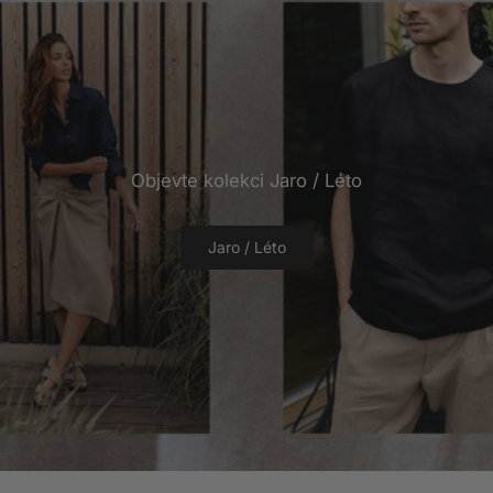
Objevte kolekci Jaro / Léto
Jaro / Léto