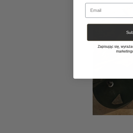
Email
Sub
Zapisując się, wyraż
marketing