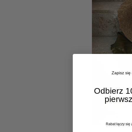
Zapisz się
Odbierz 1
pierws
Rabat łączy się