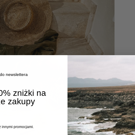
 do newslettera
0% zniżki na
ze zakupy
 z innymi promocjami.