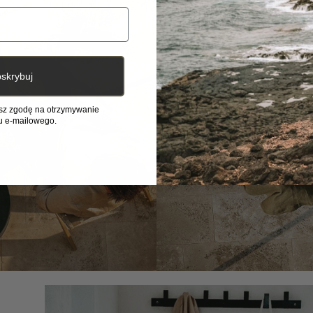
skrybuj
asz zgodę na otrzymywanie
u e-mailowego.