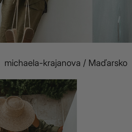
michaela-krajanova / Maďarsko