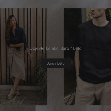
Objevte kolekci Jaro / Léto
Jaro / Léto