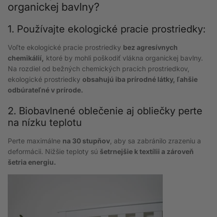
organickej bavlny?
1. Používajte ekologické pracie prostriedky:
Voľte ekologické pracie prostriedky
bez agresívnych
chemikálií,
ktoré by mohli poškodiť vlákna organickej bavlny.
Na rozdiel od bežných chemických pracích prostriedkov,
ekologické prostriedky
obsahujú iba prírodné látky, ľahšie
odbúrateľné v prírode.
2. Biobavlnené oblečenie aj obliečky perte
na nízku teplotu
Perte maximálne
na 30 stupňov
, aby sa zabránilo zrazeniu a
deformácii. Nižšie teploty sú
šetrnejšie k textílii a zároveň
šetria energiu.