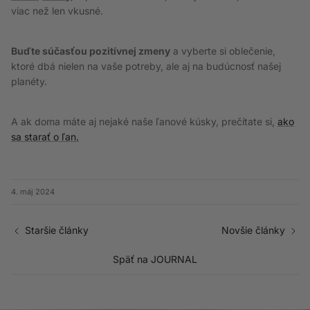
viac než len vkusné.
Buďte súčasťou pozitívnej zmeny
a vyberte si oblečenie,
ktoré dbá nielen na vaše potreby, ale aj na budúcnosť našej
planéty.
A ak doma máte aj nejaké naše ľanové kúsky, prečítate si,
ako
sa starať o ľan.
4. máj 2024
Staršie články
Novšie články
Späť na JOURNAL