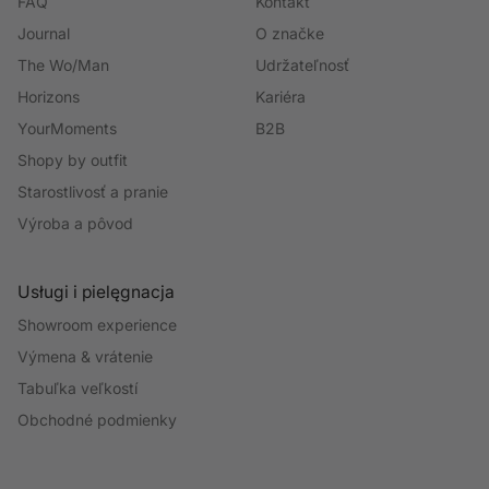
FAQ
Kontakt
Journal
O značke
The Wo/Man
Udržateľnosť
Horizons
Kariéra
YourMoments
B2B
Shopy by outfit
Starostlivosť a pranie
Výroba a pôvod
Usługi i pielęgnacja
Showroom experience
Výmena & vrátenie
Tabuľka veľkostí
Obchodné podmienky