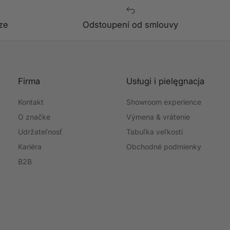
ze
Odstoupení od smlouvy
Firma
Usługi i pielęgnacja
Kontakt
Showroom experience
O značke
Výmena & vrátenie
Udržateľnosť
Tabuľka veľkostí
Kariéra
Obchodné podmienky
B2B