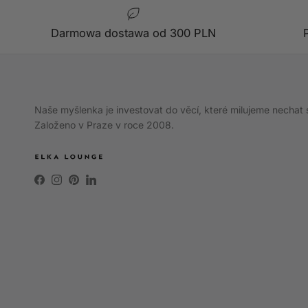
Darmowa dostawa od 300 PLN
Naše myšlenka je investovat do věcí, které milujeme nechat 
Založeno v Praze v roce 2008.
Facebook
Instagram
Pinterest
LinkedIn