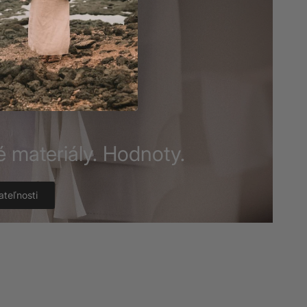
é materiály. Hodnoty.
ateľnosti