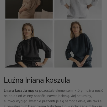
Luźna lniana koszula
Lniana koszula męska
pozostaje elementem, który można nosić
na co dzień w inny sposób, nawet jesienią. Jej naturalny,
surowy wygląd świetnie prezentuje się samodzielnie, ale także
z bawełnianym basicowym t-shirtem lub w połączeniu z lekkim