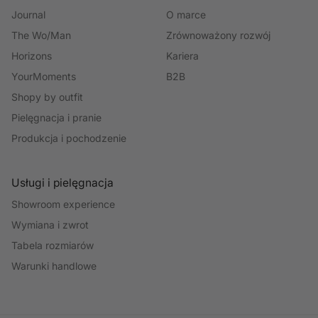
Journal
O marce
The Wo/Man
Zrównoważony rozwój
Horizons
Kariera
YourMoments
B2B
Shopy by outfit
Pielęgnacja i pranie
Produkcja i pochodzenie
Usługi i pielęgnacja
Showroom experience
Wymiana i zwrot
Tabela rozmiarów
Warunki handlowe