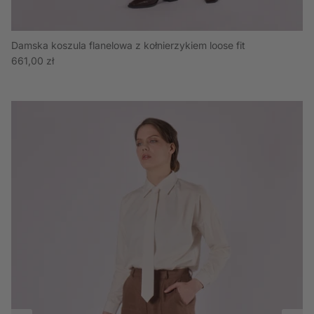
Damska koszula flanelowa z kołnierzykiem loose fit
Cena regularna
661,00 zł