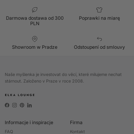
Darmowa dostawa od 300
Poprawki na miarę
PLN
Showroom w Pradze
Odstoupení od smlouvy
Naše myšlenka je investovat do věcí, které milujeme nechat
stárnout. Založeno v Praze v roce 2008.
Facebook
Instagram
Pinterest
LinkedIn
Informacje i inspiracje
Firma
FAQ
Kontakt