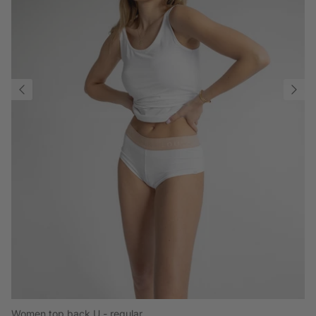
Women top back U - regular