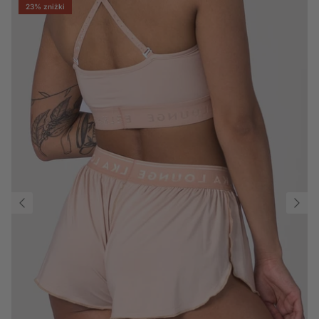
23% zniżki