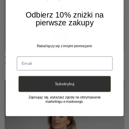
Odbierz 10% zniżki na
pierwsze zakupy
Rabat łączy się z innymi promocjami.
Women top back T - regular
Email
Cena wyprzedażowa
Cena regularna
120,00 zł
166,00 zł
Wyprzedaż
Subskrybuj
28% zniżki
Zapisując się, wyrażasz zgodę na otrzymywanie
marketingu e-mailowego.