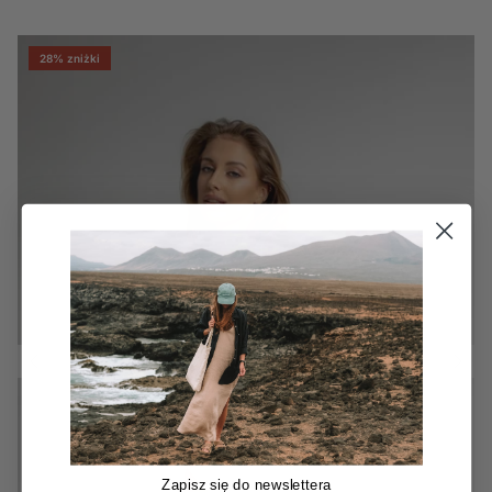
28% zniżki
Zapisz się do newslettera