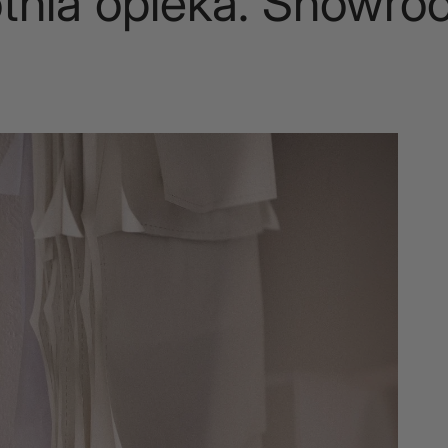
a opieka. Showroom.