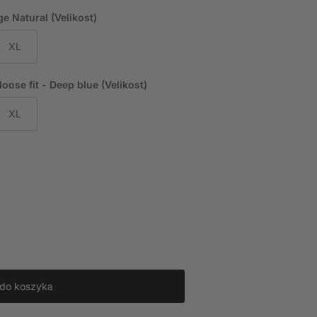
e Natural (Velikost)
XL
ose fit - Deep blue (Velikost)
XL
 do koszyka