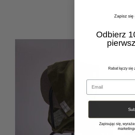
Zapisz się
Odbierz 1
pierws
Rabat łączy się
Email
Sub
Zapisując się, wyraż
marketing