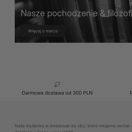
Nasze pochodzenie & filozofi
Więcej o marce
Darmowa dostawa od 300 PLN
Naše myšlenka je investovat do věcí, které milujeme nechat 