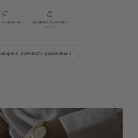
lne materiały
Bezpłatna dożywotnia
opieka
 zakupach, zwrotach i poprawkach