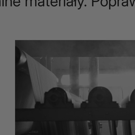
materiały. Poprawki