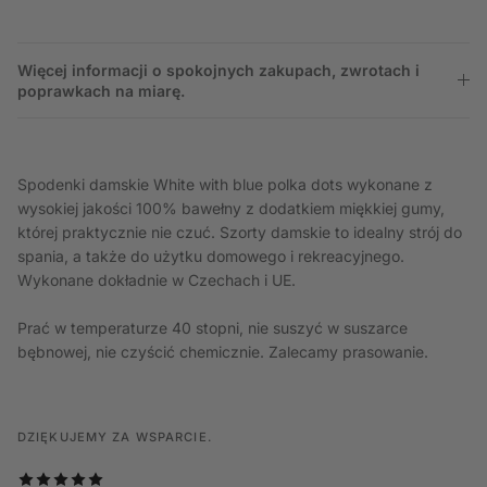
Więcej informacji o spokojnych zakupach, zwrotach i
poprawkach na miarę.
Spodenki damskie White with blue polka dots wykonane z
wysokiej jakości 100% bawełny z dodatkiem miękkiej gumy,
której praktycznie nie czuć. Szorty damskie to idealny strój do
spania, a także do użytku domowego i rekreacyjnego.
Wykonane dokładnie w Czechach i UE.
Prać w temperaturze 40 stopni, nie suszyć w suszarce
bębnowej, nie czyścić chemicznie. Zalecamy prasowanie.
DZIĘKUJEMY ZA WSPARCIE.