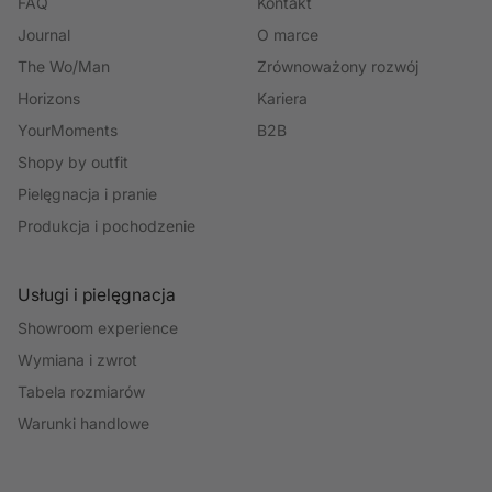
FAQ
Kontakt
Journal
O marce
The Wo/Man
Zrównoważony rozwój
Horizons
Kariera
YourMoments
B2B
Shopy by outfit
Pielęgnacja i pranie
Produkcja i pochodzenie
Usługi i pielęgnacja
Showroom experience
Wymiana i zwrot
Tabela rozmiarów
Warunki handlowe